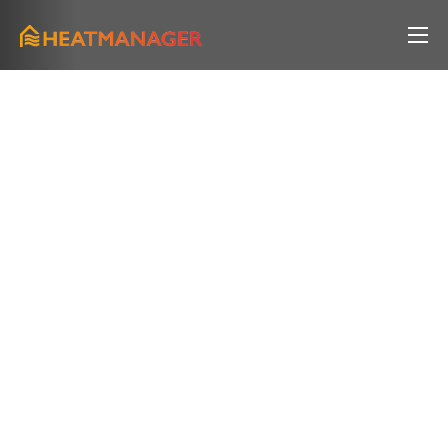
Lösung
Klima & ESG
Prozess
News
Über uns
FAQ