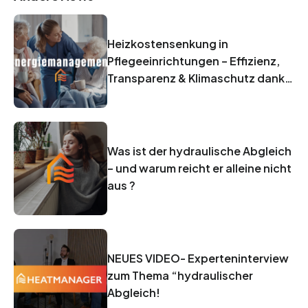
Heizkostensenkung in
Pflegeeinrichtungen – Effizienz,
Transparenz & Klimaschutz dank
smarter Digitalisierung
Was ist der hydraulische Abgleich
– und warum reicht er alleine nicht
aus ?
NEUES VIDEO- Experteninterview
zum Thema “hydraulischer
Abgleich!